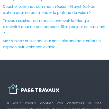
Douche italienne : comment réussir l’étanchéité du
siphon pour ne pas inonder le plafond du voisin ?
Travaux cuisine : comment concevoir le triangle
d’activité pour ne pas parcourir 5km par jour en cuisinant
?
Mezzanine : quelle hauteur sous plafond pour créer un
espace nuit vraiment vivable ?
Il vaut mieux confier vos chantiers à des