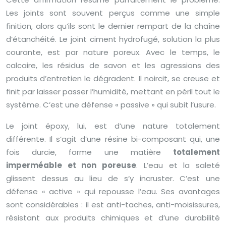
Les joints sont souvent perçus comme une simple
finition, alors qu’ils sont le dernier rempart de la chaîne
d’étanchéité. Le joint ciment hydrofugé, solution la plus
courante, est par nature poreux. Avec le temps, le
calcaire, les résidus de savon et les agressions des
produits d’entretien le dégradent. Il noircit, se creuse et
finit par laisser passer l’humidité, mettant en péril tout le
système. C’est une défense « passive » qui subit l’usure.
Le joint époxy, lui, est d’une nature totalement
différente. Il s’agit d’une résine bi-composant qui, une
fois durcie, forme une matière
totalement
imperméable et non poreuse
. L’eau et la saleté
glissent dessus au lieu de s’y incruster. C’est une
défense « active » qui repousse l’eau. Ses avantages
sont considérables : il est anti-taches, anti-moisissures,
résistant aux produits chimiques et d’une durabilité