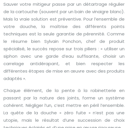
Sauver votre mitigeur passe par un détartrage régulier
de la cartouche (souvent par un bain de vinaigre blanc).
Mais la vraie solution est préventive. Pour l’ensemble de
votre douche, la maîtrise des différents points
techniques est la seule garantie de pérennité. Comme
le résume bien Sylvain Ponchon, chef de produit
spécialisé, le succès repose sur trois piliers : « utiliser un
siphon avec une garde d’eau suffisante, choisir un
carrelage antidérapant, et bien respecter les
différentes étapes de mise en œuvre avec des produits
adaptés ».
Chaque élément, de la pente à la robinetterie en
passant par la nature des joints, forme un système
cohérent. Négliger l’un, c’est mettre en péril l’ensemble.
La quête de la douche « zéro fuite » n’est pas une
utopie, mais le résultat d’une succession de choix
techniques éclairés et d’une mise en œuvre rigoureuse.