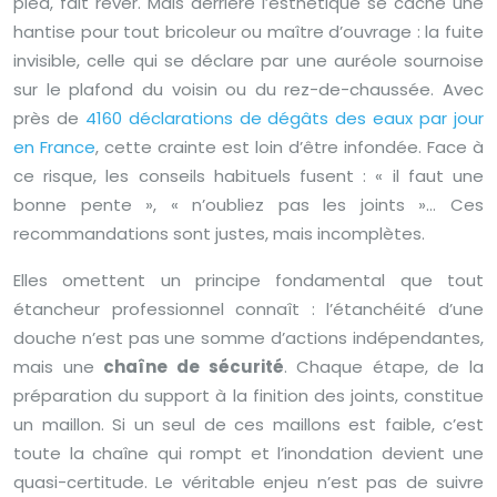
pied, fait rêver. Mais derrière l’esthétique se cache une
hantise pour tout bricoleur ou maître d’ouvrage : la fuite
invisible, celle qui se déclare par une auréole sournoise
sur le plafond du voisin ou du rez-de-chaussée. Avec
près de
4160 déclarations de dégâts des eaux par jour
en France
, cette crainte est loin d’être infondée. Face à
ce risque, les conseils habituels fusent : « il faut une
bonne pente », « n’oubliez pas les joints »… Ces
recommandations sont justes, mais incomplètes.
Elles omettent un principe fondamental que tout
étancheur professionnel connaît : l’étanchéité d’une
douche n’est pas une somme d’actions indépendantes,
mais une
chaîne de sécurité
. Chaque étape, de la
préparation du support à la finition des joints, constitue
un maillon. Si un seul de ces maillons est faible, c’est
toute la chaîne qui rompt et l’inondation devient une
quasi-certitude. Le véritable enjeu n’est pas de suivre