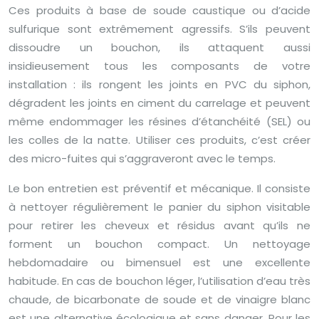
Ces produits à base de soude caustique ou d’acide
sulfurique sont extrêmement agressifs. S’ils peuvent
dissoudre un bouchon, ils attaquent aussi
insidieusement tous les composants de votre
installation : ils rongent les joints en PVC du siphon,
dégradent les joints en ciment du carrelage et peuvent
même endommager les résines d’étanchéité (SEL) ou
les colles de la natte. Utiliser ces produits, c’est créer
des micro-fuites qui s’aggraveront avec le temps.
Le bon entretien est préventif et mécanique. Il consiste
à nettoyer régulièrement le panier du siphon visitable
pour retirer les cheveux et résidus avant qu’ils ne
forment un bouchon compact. Un nettoyage
hebdomadaire ou bimensuel est une excellente
habitude. En cas de bouchon léger, l’utilisation d’eau très
chaude, de bicarbonate de soude et de vinaigre blanc
est une alternative écologique et sans danger. Pour les