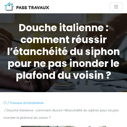
Douche italienne :
comment réussir
l’étanchéité du siphon
pour ne pas inonder le
plafond du voisin ?
/
Travaux d'installation
/ Douche italienne : comment réussir l’étanchéité du siphon pour ne pas
inonder le plafond du voisin ?