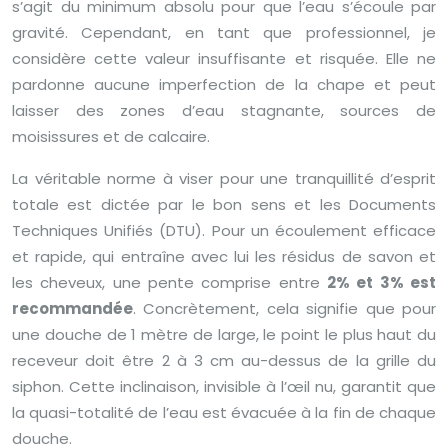
s’agit du minimum absolu pour que l’eau s’écoule par
gravité. Cependant, en tant que professionnel, je
considère cette valeur insuffisante et risquée. Elle ne
pardonne aucune imperfection de la chape et peut
laisser des zones d’eau stagnante, sources de
moisissures et de calcaire.
La véritable norme à viser pour une tranquillité d’esprit
totale est dictée par le bon sens et les Documents
Techniques Unifiés (DTU). Pour un écoulement efficace
et rapide, qui entraîne avec lui les résidus de savon et
les cheveux, une pente comprise entre
2% et 3% est
recommandée
. Concrètement, cela signifie que pour
une douche de 1 mètre de large, le point le plus haut du
receveur doit être 2 à 3 cm au-dessus de la grille du
siphon. Cette inclinaison, invisible à l’œil nu, garantit que
la quasi-totalité de l’eau est évacuée à la fin de chaque
douche.