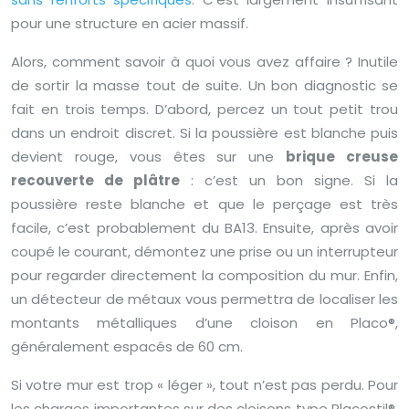
pour une structure en acier massif.
Alors, comment savoir à quoi vous avez affaire ? Inutile
de sortir la masse tout de suite. Un bon diagnostic se
fait en trois temps. D’abord, percez un tout petit trou
dans un endroit discret. Si la poussière est blanche puis
devient rouge, vous êtes sur une
brique creuse
recouverte de plâtre
: c’est un bon signe. Si la
poussière reste blanche et que le perçage est très
facile, c’est probablement du BA13. Ensuite, après avoir
coupé le courant, démontez une prise ou un interrupteur
pour regarder directement la composition du mur. Enfin,
un détecteur de métaux vous permettra de localiser les
montants métalliques d’une cloison en Placo®,
généralement espacés de 60 cm.
Si votre mur est trop « léger », tout n’est pas perdu. Pour
les charges importantes sur des cloisons type Placostil®,