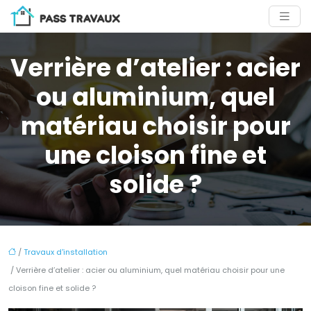
Verrière d’atelier : acier
ou aluminium, quel
matériau choisir pour
une cloison fine et
solide ?
/
Travaux d'installation
/ Verrière d’atelier : acier ou aluminium, quel matériau choisir pour une
cloison fine et solide ?