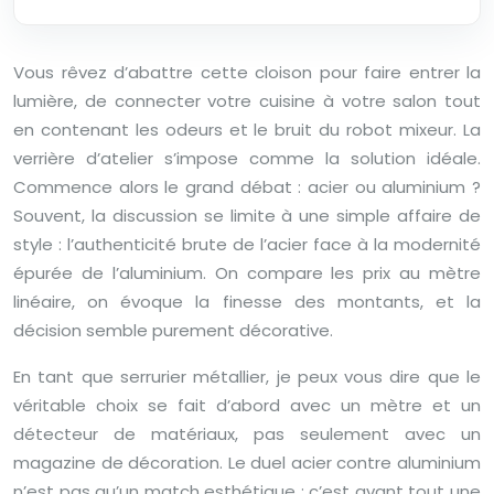
Vous rêvez d’abattre cette cloison pour faire entrer la
lumière, de connecter votre cuisine à votre salon tout
en contenant les odeurs et le bruit du robot mixeur. La
verrière d’atelier s’impose comme la solution idéale.
Commence alors le grand débat : acier ou aluminium ?
Souvent, la discussion se limite à une simple affaire de
style : l’authenticité brute de l’acier face à la modernité
épurée de l’aluminium. On compare les prix au mètre
linéaire, on évoque la finesse des montants, et la
décision semble purement décorative.
En tant que serrurier métallier, je peux vous dire que le
véritable choix se fait d’abord avec un mètre et un
détecteur de matériaux, pas seulement avec un
magazine de décoration. Le duel acier contre aluminium
n’est pas qu’un match esthétique ; c’est avant tout une