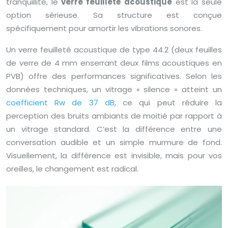
tranquillité, le
verre feuilleté acoustique
est la seule
option sérieuse. Sa structure est conçue
spécifiquement pour amortir les vibrations sonores.
Un verre feuilleté acoustique de type 44.2 (deux feuilles
de verre de 4 mm enserrant deux films acoustiques en
PVB) offre des performances significatives. Selon les
données techniques, un vitrage « silence » atteint un
coefficient Rw de 37 dB
, ce qui peut réduire la
perception des bruits ambiants de moitié par rapport à
un vitrage standard. C’est la différence entre une
conversation audible et un simple murmure de fond.
Visuellement, la différence est invisible, mais pour vos
oreilles, le changement est radical.