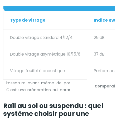
Type de vitrage
Indice Rw 
Double vitrage standard 4/12/4
29 dB
Double vitrage asymétrique 10/15/6
37 dB
Vitrage feuilleté acoustique
Performance
Comparaiso
Rail au sol ou suspendu : quel
système choisir pour une