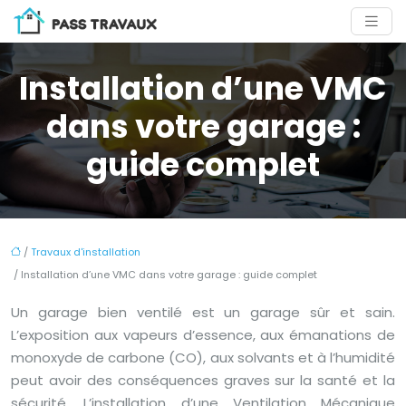
Installation d’une VMC
dans votre garage :
guide complet
/
Travaux d'installation
/ Installation d’une VMC dans votre garage : guide complet
Un garage bien ventilé est un garage sûr et sain.
L’exposition aux vapeurs d’essence, aux émanations de
monoxyde de carbone (CO), aux solvants et à l’humidité
peut avoir des conséquences graves sur la santé et la
sécurité. L’installation d’une Ventilation Mécanique