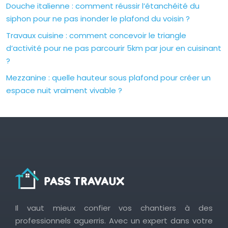
Douche italienne : comment réussir l’étanchéité du
siphon pour ne pas inonder le plafond du voisin ?
Travaux cuisine : comment concevoir le triangle
d’activité pour ne pas parcourir 5km par jour en cuisinant
?
Mezzanine : quelle hauteur sous plafond pour créer un
espace nuit vraiment vivable ?
Il vaut mieux confier vos chantiers à des
professionnels aguerris. Avec un expert dans votre