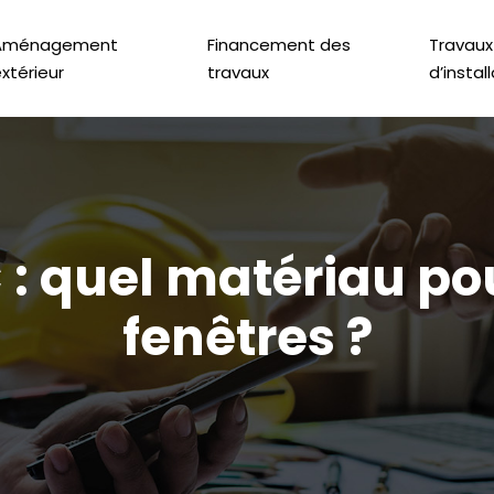
Aménagement
Financement des
Travaux
xtérieur
travaux
d’instal
C : quel matériau po
fenêtres ?