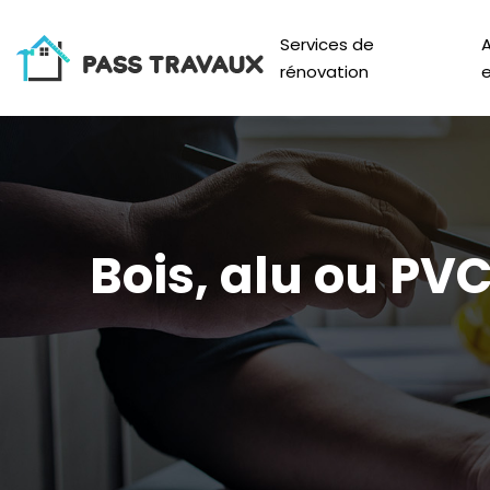
Services de
rénovation
e
Bois, alu ou PV