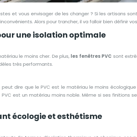
stes et vous envisager de les changer ? Si les artisans son
inconvénients. Alors pour trancher, il va falloir bien définir 
 pour une isolation optimale
matériau le moins cher. De plus,
les fenêtres PVC
sont extrê
èles très performants.
 peut dire que le PVC est le matériau le moins écologique 
le PVC est un matériau moins noble. Même si ses finitions s
iant écologie et esthétisme