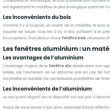
Chaleureux et esthétique, le bois possède bon nombre d’a
est également le matériau le plus écologique parmi les tro
Les inconvénients du bois
Comme il y a toujours un revers de la médaille, le bois 
couche de lasure tous les 3 ou 4 ans suffisent à le prése
inconvénient, l’installation d’une
fenêtre bois
nécessite d’a
Les fenêtres aluminium : un matér
Les avantages de l’aluminium
L’avantage majeur de la
fenêtre alu
réside dans son aspec
solide, car l’aluminium ne se déforme pas en cas de fort
recyclable et durable. De nombreuses possibilités de fini
Les inconvénients de l’aluminium
Le seul point négatif de ce dispositif est son prix ! L’alumi
Avant de vous lancer, il est donc essentiel d’avoir réfléch