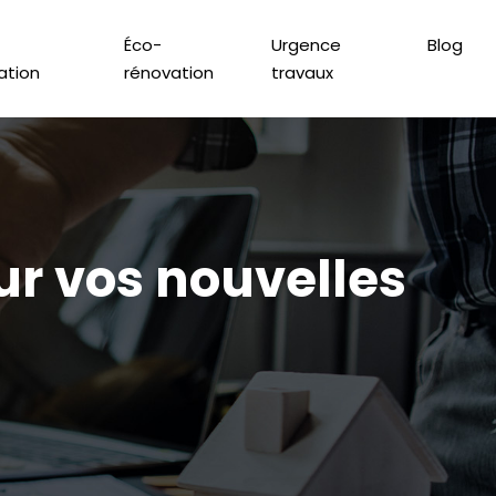
Éco-
Urgence
Blog
lation
rénovation
travaux
ur vos nouvelles