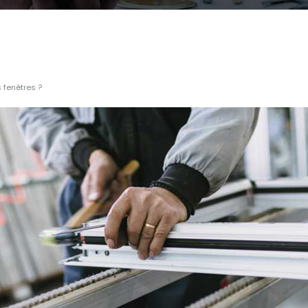
s fenêtres ?