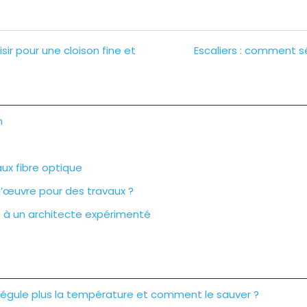
sir pour une cloison fine et
Escaliers : comment sé
n
ux fibre optique
d’œuvre pour des travaux ?
ce à un architecte expérimenté
 régule plus la température et comment le sauver ?