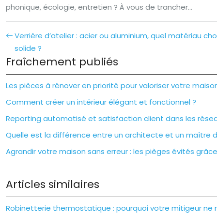
phonique, écologie, entretien ? À vous de trancher…
Verrière d’atelier : acier ou aluminium, quel matériau choi
solide ?
Fraîchement publiés
Les pièces à rénover en priorité pour valoriser votre maiso
Comment créer un intérieur élégant et fonctionnel ?
Reporting automatisé et satisfaction client dans les résea
Quelle est la différence entre un architecte et un maître 
Agrandir votre maison sans erreur : les pièges évités grâ
Articles similaires
Robinetterie thermostatique : pourquoi votre mitigeur ne