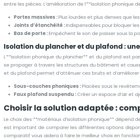
entre les pièces. L’amélioration de l’**isolation phonique 
Portes massives :
Plus lourdes et plus denses que les
Joints d’étanchéité :
Indispensables pour bloquer les f
Bas de porte :
Empêchent le son de passer sous la po
Isolation du plancher et du plafond : une
L’**isolation phonique du plancher** et du plafond est par
se propager à travers les structures du bâtiment et caus
et du plafond permet d’atténuer ces bruits et d’améliorer
Sous-couches phoniques :
Placées sous le revêteme
Faux plafond suspendu :
Créer un espace d’air et aj
Choisir la solution adaptée : co
Le choix des **matériaux d’isolation phonique** dépend de 
est important de comparer les différentes options disponib
comparatif vous aidera à faire le meilleur choix en fonctio