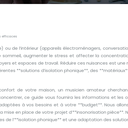
s efficaces
inage) ou de l’intérieur (appareils électroménagers, conversat
sommeil, augmenter le stress et affecter la concentration
rs et espaces de travail. Réduire ces nuisances est une n
fférentes **solutions d’isolation phonique**, des **matériaux
 confort de votre maison, un musicien amateur cherchan
oncentrer, ce guide vous fournira les informations et les o
daptées à vos besoins et à votre **budget**. Nous allons 
 mise en place de votre projet d’**insonorisation pièce**. 
 de l’**isolation phonique** et une adaptation des solution