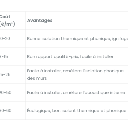
Coût
Avantages
(€/m²)
10-20
Bonne isolation thermique et phonique, ignifug
8-15
Bon rapport qualité-prix, facile à installer
Facile à installer, améliore l’isolation phonique
15-25
des murs
20-50
Facile à installer, améliore l’acoustique interne
30-60
Écologique, bon isolant thermique et phonique