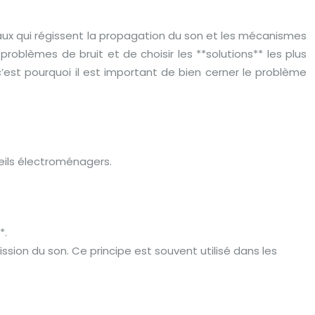
taux qui régissent la propagation du son et les mécanismes
blèmes de bruit et de choisir les **solutions** les plus
c’est pourquoi il est important de bien cerner le problème
reils électroménagers.
*.
ssion du son. Ce principe est souvent utilisé dans les