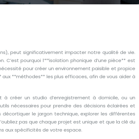
ions), peut significativement impacter notre qualité de vie.
. C’est pourquoi l’**isolation phonique d’une pièce** est
écessité pour créer un environnement paisible et propice
** aux **méthodes** les plus efficaces, afin de vous aider à
t à créer un studio d’enregistrement à domicile, ou un
utils nécessaires pour prendre des décisions éclairées et
décortiquer le jargon technique, explorer les différentes
N’oubliez pas que chaque projet est unique et que la clé du
s aux spécificités de votre espace.