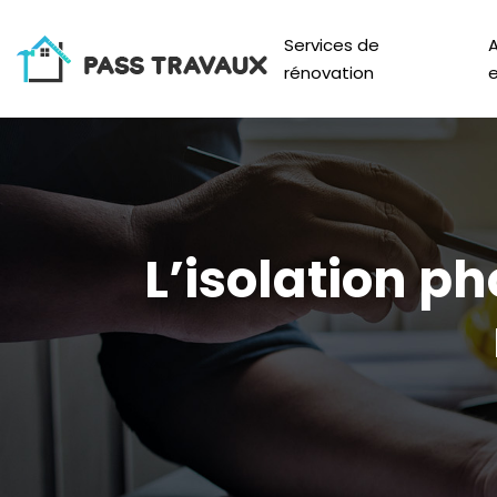
Services de
rénovation
e
L’isolation p