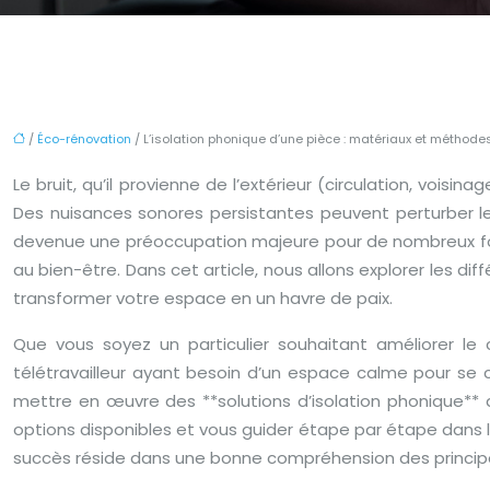
/
Éco-rénovation
/ L’isolation phonique d’une pièce : matériaux et méthode
Le bruit, qu’il provienne de l’extérieur (circulation, vois
Des nuisances sonores persistantes peuvent perturber le 
devenue une préoccupation majeure pour de nombreux foye
au bien-être. Dans cet article, nous allons explorer les di
transformer votre espace en un havre de paix.
Que vous soyez un particulier souhaitant améliorer le
télétravailleur ayant besoin d’un espace calme pour se c
mettre en œuvre des **solutions d’isolation phonique** a
options disponibles et vous guider étape par étape dans la
succès réside dans une bonne compréhension des principes