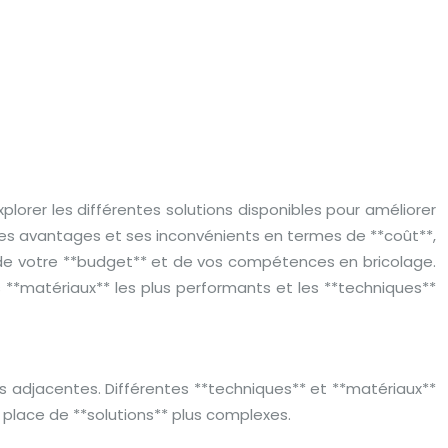
xplorer les différentes solutions disponibles pour améliorer
 ses avantages et ses inconvénients en termes de **coût**,
es, de votre **budget** et de vos compétences en bricolage.
s **matériaux** les plus performants et les **techniques**
ces adjacentes. Différentes **techniques** et **matériaux**
n place de **solutions** plus complexes.