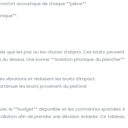
le confort acoustique de chaque **pièce**.
onique**.
tels que les pas ou les chutes d’objets. Ces bruits peuvent
u du dessus. Une bonne **isolation phonique du plancher**
 vibrations et réduisent les bruits d’impact.
’atténuer les bruits provenant du plafond.
, le **budget** disponible et les contraintes spatiales. Il
tallation afin de prendre une décision éclairée. Ce tableau