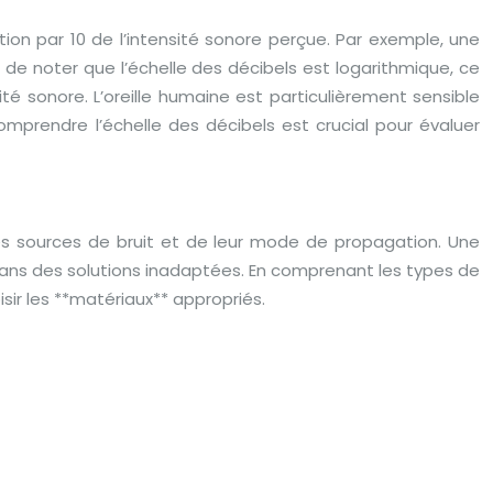
ion par 10 de l’intensité sonore perçue. Par exemple, une
 de noter que l’échelle des décibels est logarithmique, ce
té sonore. L’oreille humaine est particulièrement sensible
mprendre l’échelle des décibels est crucial pour évaluer
 des sources de bruit et de leur mode de propagation. Une
r dans des solutions inadaptées. En comprenant les types de
sir les **matériaux** appropriés.