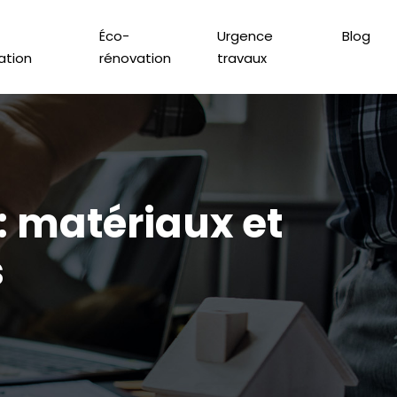
Éco-
Urgence
Blog
lation
rénovation
travaux
: matériaux et
s