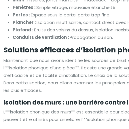
Fenêtres :
Simple vitrage, mauvaise étanchéité.
Portes :
Espace sous la porte, porte trop fine.
Plancher :
Isolation insuffisante, contact direct avec l
Plafond :
Bruits des voisins du dessus, isolation inexis
Conduits de ventilation :
Propagation du son.
Solutions efficaces d’isolation 
Maintenant que nous avons identifié les sources de bruit et
l’**isolation phonique d’une pièce**. Il existe une grand
d’efficacité et de facilité d’installation. Le choix de la
Dans cette section, nous allons examiner les principales 
les plus efficaces.
Isolation des murs : une barrière contre l
L’**isolation phonique des murs** est essentielle pour blo
peuvent être utilisés pour améliorer l’**isolation phoniqu