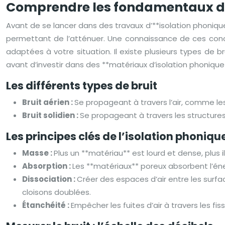
Comprendre les fondamentaux de 
Avant de se lancer dans des travaux d’**isolation phoniqu
permettant de l’atténuer. Une connaissance de ces conce
adaptées à votre situation. Il existe plusieurs types de 
avant d’investir dans des **matériaux d’isolation phonique
Les différents types de bruit
Bruit aérien :
Se propageant à travers l’air, comme les 
Bruit solidien :
Se propageant à travers les structures
Les principes clés de l’isolation phoniqu
Masse :
Plus un **matériau** est lourd et dense, plus 
Absorption :
Les **matériaux** poreux absorbent l’éne
Dissociation :
Créer des espaces d’air entre les surfa
cloisons doublées.
Étanchéité :
Empêcher les fuites d’air à travers les fiss