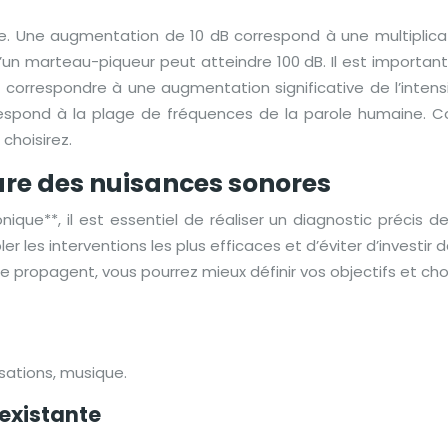
ore. Une augmentation de 10 dB correspond à une multiplicat
un marteau-piqueur peut atteindre 100 dB. Il est important
correspondre à une augmentation significative de l’intensi
respond à la plage de fréquences de la parole humaine. Co
 choisirez.
ture des nuisances sonores
ique**, il est essentiel de réaliser un diagnostic précis
er les interventions les plus efficaces et d’éviter d’investi
e propagent, vous pourrez mieux définir vos objectifs et choi
sations, musique.
 existante
.