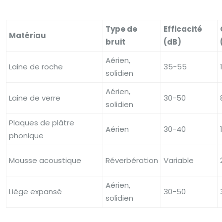
Type de
Efficacité
Matériau
bruit
(dB)
Aérien,
Laine de roche
35-55
solidien
Aérien,
Laine de verre
30-50
solidien
Plaques de plâtre
Aérien
30-40
phonique
Mousse acoustique
Réverbération
Variable
Aérien,
Liège expansé
30-50
solidien