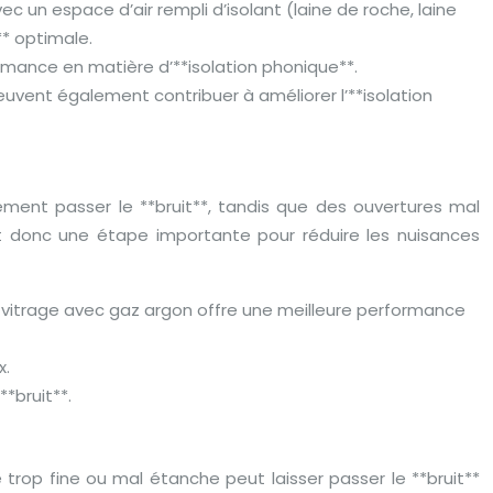
 un espace d’air rempli d’isolant (laine de roche, laine
* optimale.
ormance en matière d’**isolation phonique**.
 peuvent également contribuer à améliorer l’**isolation
lement passer le **bruit**, tandis que des ouvertures mal
est donc une étape importante pour réduire les nuisances
le vitrage avec gaz argon offre une meilleure performance
x.
**bruit**.
 trop fine ou mal étanche peut laisser passer le **bruit**