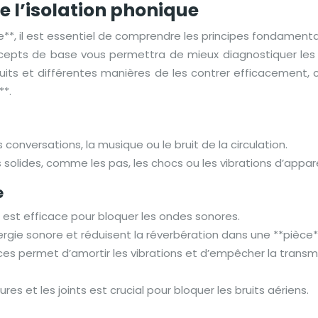
l’isolation phonique
e**, il est essentiel de comprendre les principes fondamen
pts de base vous permettra de mieux diagnostiquer les pro
bruits et différentes manières de les contrer efficacement, 
**.
conversations, la musique ou le bruit de la circulation.
 solides, comme les pas, les chocs ou les vibrations d’appa
e
il est efficace pour bloquer les ondes sonores.
rgie sonore et réduisent la réverbération dans une **pièce*
ces permet d’amortir les vibrations et d’empêcher la transmi
ures et les joints est crucial pour bloquer les bruits aériens.