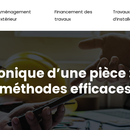
Aménagement
Financement des
Travaux
xtérieur
travaux
d’instal
honique d’une pièce 
méthodes efficace