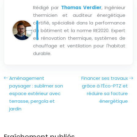
Rédigé par
Thomas Verdier
, Ingénieur
thermicien et auditeur énergétique
certifié, spécialisé dans la performance
du bâtiment et la norme RE2020. Expert
en rénovation thermique, systèmes de
chauffage et ventilation pour l'habitat
durable.
Aménagement
Financer ses travaux
paysager : sublimer son
grâce à l’Éco-PTZ et
espace extérieur avec
réduire sa facture
terrasse, pergola et
énergétique
jardin
Fraîchement publiés