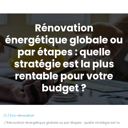
Rénovation
énergétique globale ou
par étapes : quelle
stratégie est la plus
rentable pour votre
budget ?
/
Éco-rénovation
/ Rénovation énergétique globale ou par étapes : quelle stratégie est la