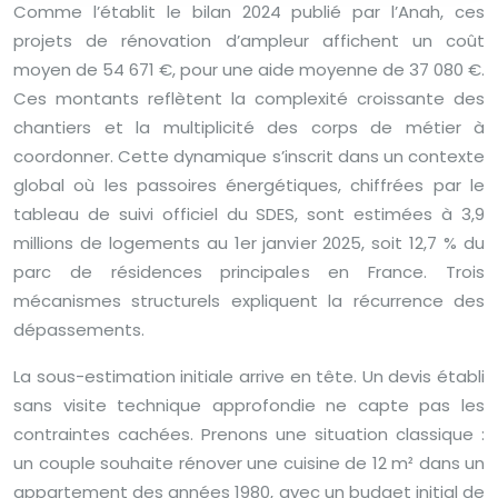
Comme l’établit le bilan 2024 publié par l’Anah, ces
projets de rénovation d’ampleur affichent un coût
moyen de 54 671 €, pour une aide moyenne de 37 080 €.
Ces montants reflètent la complexité croissante des
chantiers et la multiplicité des corps de métier à
coordonner. Cette dynamique s’inscrit dans un contexte
global où les passoires énergétiques, chiffrées par le
tableau de suivi officiel du SDES, sont estimées à 3,9
millions de logements au 1er janvier 2025, soit 12,7 % du
parc de résidences principales en France. Trois
mécanismes structurels expliquent la récurrence des
dépassements.
La sous-estimation initiale arrive en tête. Un devis établi
sans visite technique approfondie ne capte pas les
contraintes cachées. Prenons une situation classique :
un couple souhaite rénover une cuisine de 12 m² dans un
appartement des années 1980, avec un budget initial de