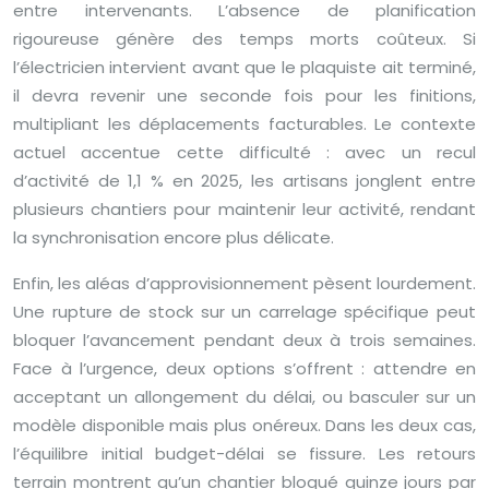
entre intervenants. L’absence de planification
rigoureuse génère des temps morts coûteux. Si
l’électricien intervient avant que le plaquiste ait terminé,
il devra revenir une seconde fois pour les finitions,
multipliant les déplacements facturables. Le contexte
actuel accentue cette difficulté : avec un recul
d’activité de 1,1 % en 2025, les artisans jonglent entre
plusieurs chantiers pour maintenir leur activité, rendant
la synchronisation encore plus délicate.
Enfin, les aléas d’approvisionnement pèsent lourdement.
Une rupture de stock sur un carrelage spécifique peut
bloquer l’avancement pendant deux à trois semaines.
Face à l’urgence, deux options s’offrent : attendre en
acceptant un allongement du délai, ou basculer sur un
modèle disponible mais plus onéreux. Dans les deux cas,
l’équilibre initial budget-délai se fissure. Les retours
terrain montrent qu’un chantier bloqué quinze jours par