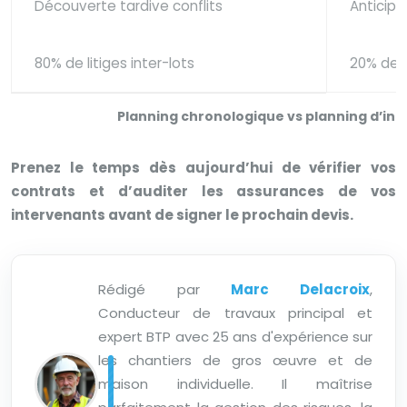
Découverte tardive conflits
Anticipa
80% de litiges inter-lots
20% de l
Planning chronologique vs planning d’in
Prenez le temps dès aujourd’hui de vérifier vos
contrats et d’auditer les assurances de vos
intervenants avant de signer le prochain devis.
Rédigé par
Marc Delacroix
,
Conducteur de travaux principal et
expert BTP avec 25 ans d'expérience sur
les chantiers de gros œuvre et de
maison individuelle. Il maîtrise