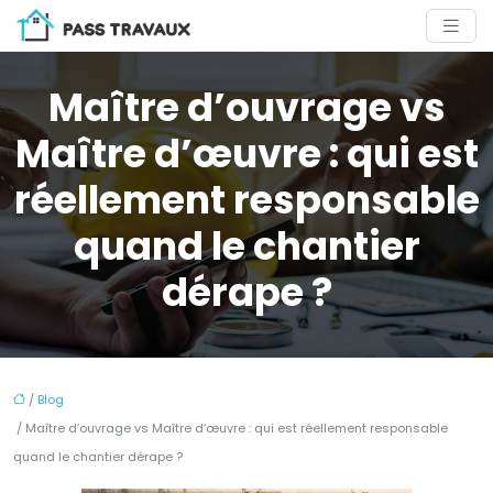
Maître d’ouvrage vs
Maître d’œuvre : qui est
réellement responsable
quand le chantier
dérape ?
/
Blog
/ Maître d’ouvrage vs Maître d’œuvre : qui est réellement responsable
quand le chantier dérape ?