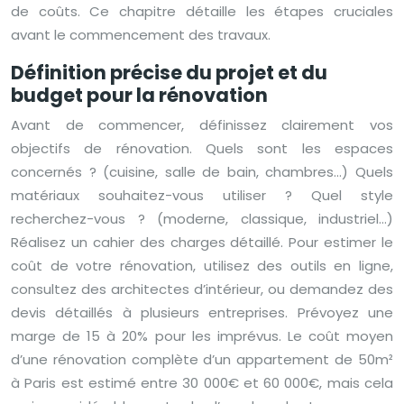
de coûts. Ce chapitre détaille les étapes cruciales
avant le commencement des travaux.
Définition précise du projet et du
budget pour la rénovation
Avant de commencer, définissez clairement vos
objectifs de rénovation. Quels sont les espaces
concernés ? (cuisine, salle de bain, chambres…) Quels
matériaux souhaitez-vous utiliser ? Quel style
recherchez-vous ? (moderne, classique, industriel…)
Réalisez un cahier des charges détaillé. Pour estimer le
coût de votre rénovation, utilisez des outils en ligne,
consultez des architectes d’intérieur, ou demandez des
devis détaillés à plusieurs entreprises. Prévoyez une
marge de 15 à 20% pour les imprévus. Le coût moyen
d’une rénovation complète d’un appartement de 50m²
à Paris est estimé entre 30 000€ et 60 000€, mais cela