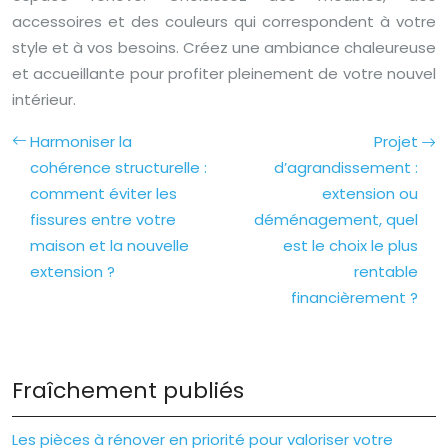
accessoires et des couleurs qui correspondent à votre
style et à vos besoins. Créez une ambiance chaleureuse
et accueillante pour profiter pleinement de votre nouvel
intérieur.
Harmoniser la
Projet
cohérence structurelle :
d’agrandissement :
comment éviter les
extension ou
fissures entre votre
déménagement, quel
maison et la nouvelle
est le choix le plus
extension ?
rentable
financièrement ?
Fraîchement publiés
Les pièces à rénover en priorité pour valoriser votre