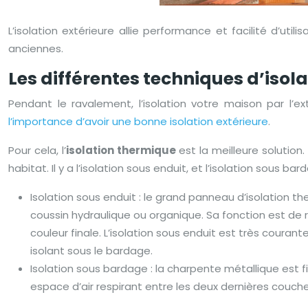
L’isolation extérieure allie performance et facilité d’ut
anciennes.
Les différentes techniques d’isol
Pendant le ravalement, l’isolation votre maison par l’e
l’importance d’avoir une bonne isolation extérieure
.
Pour cela, l’
isolation thermique
est la meilleure solution
habitat. Il y a l’isolation sous enduit, et l’isolation sous bar
Isolation sous enduit : le grand panneau d’isolation th
coussin hydraulique ou organique. Sa fonction est de r
couleur finale. L’isolation sous enduit est très couran
isolant sous le bardage.
Isolation sous bardage : la charpente métallique est 
espace d’air respirant entre les deux dernières couche