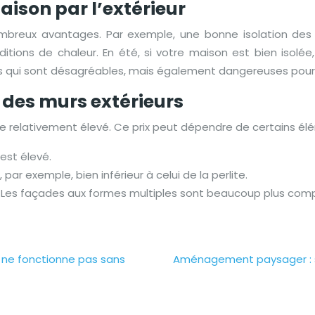
aison par l’extérieur
breux avantages. Par exemple, une bonne isolation des
ons de chaleur. En été, si votre maison est bien isolée, e
res qui sont désagréables, mais également dangereuses pour 
 des murs extérieurs
e relativement élevé. Ce prix peut dépendre de certains él
 est élevé.
, par exemple, bien inférieur à celui de la perlite.
 Les façades aux formes multiples sont beaucoup plus compli
’un ne fonctionne pas sans
Aménagement paysager : su