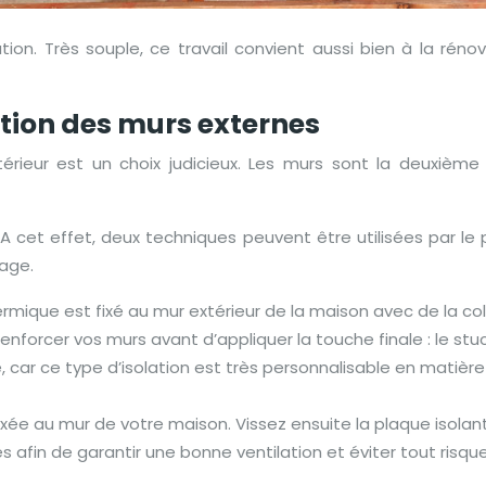
ilisation. Très souple, ce travail convient aussi bien à la 
ation des murs externes
xtérieur est un choix judicieux. Les murs sont la deuxiè
. A cet effet, deux techniques peuvent être utilisées par le 
dage.
ermique est fixé au mur extérieur de la maison avec de la col
enforcer vos murs avant d’appliquer la touche finale : le stu
te, car ce type d’isolation est très personnalisable en matiè
fixée au mur de votre maison. Vissez ensuite la plaque isola
s afin de garantir une bonne ventilation et éviter tout risqu