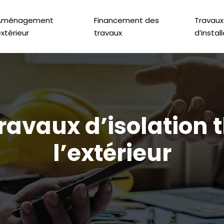
Aménagement
Financement des
Travaux
xtérieur
travaux
d’instal
travaux d’isolation
l’extérieur