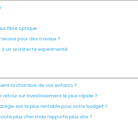
n
ux fibre optique
d’œuvre pour des travaux ?
ce à un architecte expérimenté
lluent la chambre de vos enfants ?
 retour sur investissement le plus rapide ?
atégie est la plus rentable pour votre budget ?
oûte plus cher mais rapporte plus vite ?