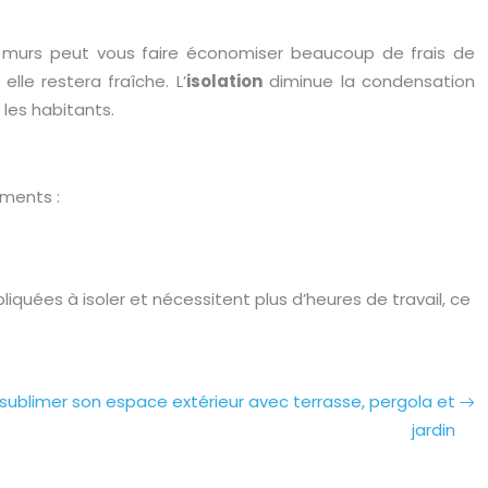
 murs peut vous faire économiser beaucoup de frais de
lle restera fraîche. L’
isolation
diminue la condensation
les habitants.
éments :
quées à isoler et nécessitent plus d’heures de travail, ce
blimer son espace extérieur avec terrasse, pergola et
jardin