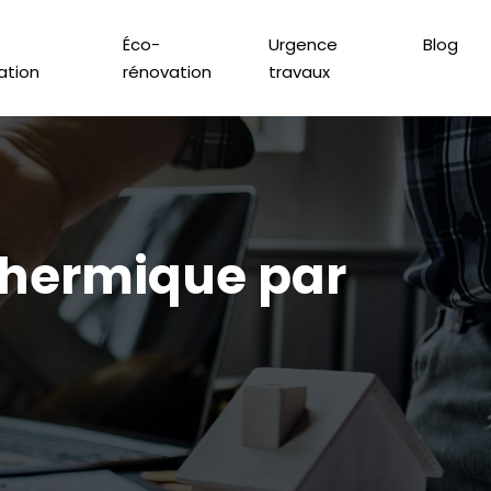
Éco-
Urgence
Blog
lation
rénovation
travaux
 thermique par