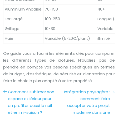
Aluminium Anodisé
70-150
40+
Fer Forgé
100-250
Longue (e
Grillage
10-30
Variable
Haie
Variable (5-20€/plant)
illimité
Ce guide vous a fourni les éléments clés pour comparer
les différents types de clôtures. N’oubliez pas de
prendre en compte vos besoins spécifiques en termes
de budget, d’esthétique, de sécurité et d’entretien pour
faire le choix le plus adapté à votre propriété.
Comment sublimer son
Intégration paysagère :
espace extérieur pour
comment faire
en profiter aussi la nuit
accepter votre projet
et en mi-saison ?
moderne dans une