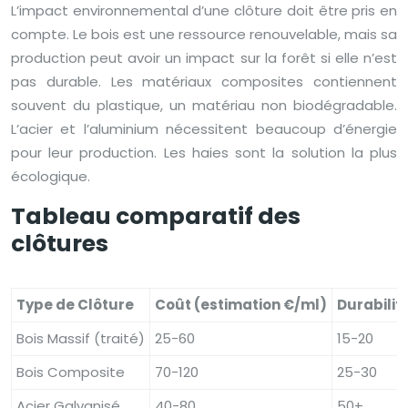
L’impact environnemental d’une clôture doit être pris en
compte. Le bois est une ressource renouvelable, mais sa
production peut avoir un impact sur la forêt si elle n’est
pas durable. Les matériaux composites contiennent
souvent du plastique, un matériau non biodégradable.
L’acier et l’aluminium nécessitent beaucoup d’énergie
pour leur production. Les haies sont la solution la plus
écologique.
Tableau comparatif des
clôtures
Type de Clôture
Coût (estimation €/ml)
Durabilit
Bois Massif (traité)
25-60
15-20
Bois Composite
70-120
25-30
Acier Galvanisé
40-80
50+