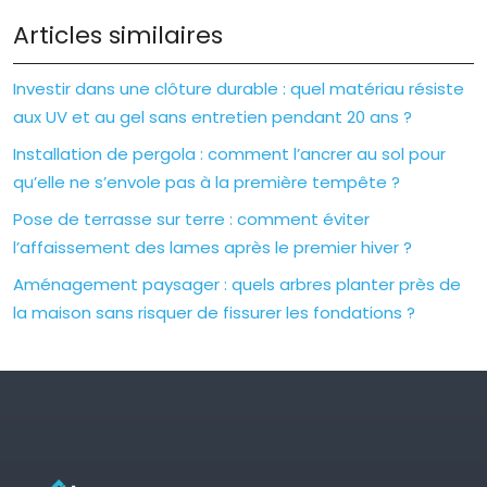
Articles similaires
Investir dans une clôture durable : quel matériau résiste
aux UV et au gel sans entretien pendant 20 ans ?
Installation de pergola : comment l’ancrer au sol pour
qu’elle ne s’envole pas à la première tempête ?
Pose de terrasse sur terre : comment éviter
l’affaissement des lames après le premier hiver ?
Aménagement paysager : quels arbres planter près de
la maison sans risquer de fissurer les fondations ?