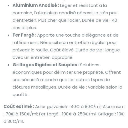
Aluminium Anodisé :
Léger et résistant à la
corrosion, l’aluminium anodisé nécessite très peu
d’entretien. Plus cher que l’acier. Durée de vie : 40
ans et plus.
Fer Forgé :
Apporte une touche d’élégance et de
raffinement. Nécessite un entretien régulier pour
prévenir la rouille. Coût élevé. Durée de vie : longue
avec un entretien approprié.
Grillages Rigides et Souples :
Solutions
économiques pour délimiter une propriété. Offrent
une sécurité moindre que les autres types de
clôtures métalliques. Durée de vie : variable selon la
qualité.
Coût estimé :
Acier galvanisé : 40€ à 80€/ml; Aluminium
: 70€ à 150€/ml; Fer forgé : 100€ à 250€/ml; Grillage : 10€
à 30€/ml.